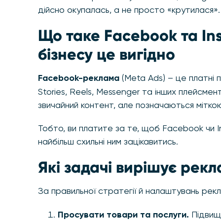
дійсно окупалась, а не просто «крутилася».
Що таке Facebook та In
бізнесу це вигідно
Facebook-реклама
(Meta Ads) – це платні по
Stories, Reels, Messenger та інших плейсме
звичайний контент, але позначаються мітко
Тобто, ви платите за те, щоб Facebook чи 
найбільш схильні ним зацікавитись.
Які задачі вирішує рекл
За правильної стратегії й налаштувань рек
Просувати товари та послуги.
Підвищу