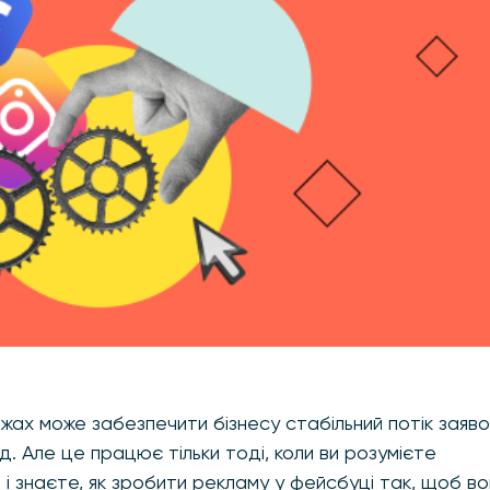
х може забезпечити бізнесу стабільний потік заяво
д. Але це працює тільки тоді, коли ви розумієте
і знаєте, як зробити рекламу у фейсбуці так, щоб в