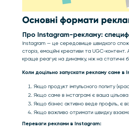
Основні формати реклам
Про Instagram-рекламу: специ
Instagram — це середовище швидкого спожив
сторіз, емоційні креативи та UGC-контент. 
краще реагує на динаміку, ніж на статичні 
Коли доцільно запускати рекламу саме в I
Якщо продукт імпульсного попиту (крас
Якщо саме в інстаграмі є ваша цільова
Якщо бізнес активно веде профіль, є в
Якщо важливо отримати швидку взаємодію
Переваги реклами в Instagram: