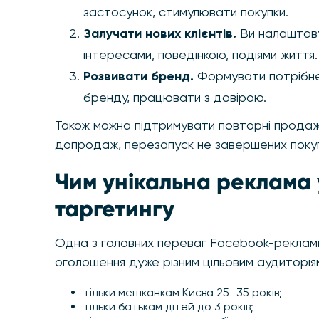
застосунок, стимулювати покупки.
Залучати нових клієнтів.
Ви налаштову
інтересами, поведінкою, подіями життя.
Розвивати бренд.
Формувати потрібне с
бренду, працювати з довірою.
Також можна підтримувати повторні продажі
допродаж, перезапуск не завершених поку
Чим унікальна реклама 
таргетингу
Одна з головних переваг Facebook-реклами
оголошення дуже різним цільовим аудиторія
тільки мешканкам Києва 25–35 років;
тільки батькам дітей до 3 років;