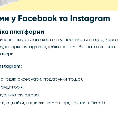
и у Facebook та Instagram
фіка платформи
ання візуального контенту: вертикальні відео, корот
Аудиторія Instagram здебільшого мобільна та значно
банери.
nstagram:
а, одяг, аксесуари, подарунки тощо).
 аудиторія.
ізуальна складова.
 (лайки, підписки, коментарі, заявки в Direct).