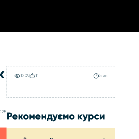
k
1209
11
5 хв
2025
Рекомендуємо курси