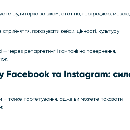
єте аудиторію за віком, статтю, географією, мовою
прийняття, показувати кейси, цінності, культуру
 — через ретаргетинг і кампанії на повернення,
пок.
у Facebook та Instagram: сил
 – тонке таргетування, адже ви можете показати
м: