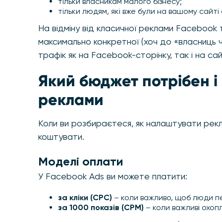
тільки власникам малого бізнесу;
тільки людям, які вже були на вашому сайт
На відміну від класичної реклами Facebook
максимально конкретної (хоч до «власниць 
трафік як на Facebook-сторінку, так і на с
Який бюджет потрібен і 
реклами
Коли ви розбираєтеся, як налаштувати рекл
коштувати.
Моделі оплати
У Facebook Ads ви можете платити:
за кліки (CPC)
– коли важливо, щоб люди пе
за 1000 показів (CPM)
– коли важливі охопл