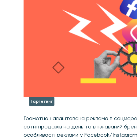
Таргетинг
Грамотно налаштована реклама в соцмережа
сотні продажів на день та впізнаваний брен
особливості реклами у Facebook/Instagram 