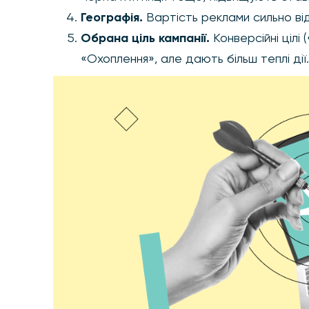
Географія.
Вартість реклами сильно відр
Обрана ціль кампанії.
Конверсійні цілі 
«Охоплення», але дають більш теплі дії.