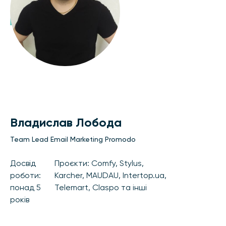
Владислав Лобода
Team Lead Email Marketing Promodo
Досвід
Проєкти: Comfy, Stylus,
роботи:
Karcher, MAUDAU, Intertop.ua,
понад 5
Telemart, Claspo та інші
років