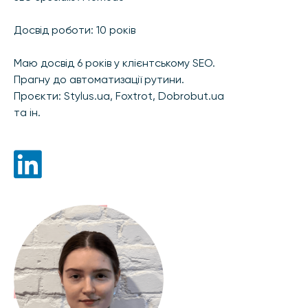
Досвід роботи: 10 років
Маю досвід 6 років у клієнтському SEO.
Прагну до автоматизації рутини.
Проєкти: Stylus.ua, Foxtrot, Dobrobut.ua
та ін.