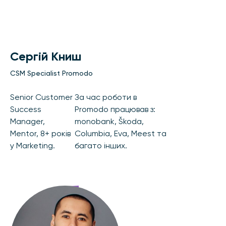
Сергій Книш
CSM Specialist Promodo
Senior Customer
За час роботи в
Success
Promodo працював з:
Manager,
monobank, Škoda,
Mentor, 8+ років
Columbia, Eva, Meest та
у Marketing.
багато інших.