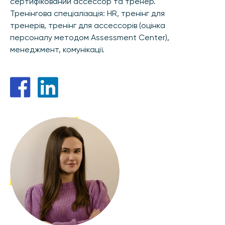
сертифікований ассессор та тренер.
Тренінгова спеціалізація: HR, тренінг для
тренерів, тренінг для ассессорів (оцінка
персоналу методом Assessment Center),
менеджмент, комунікації.