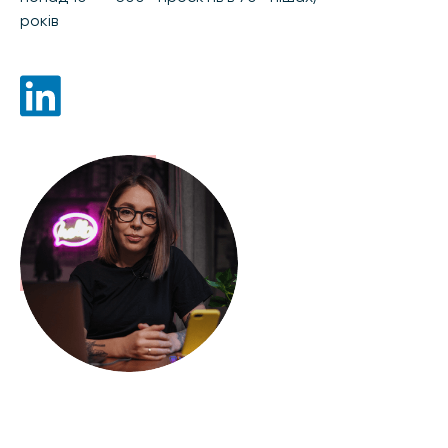
років