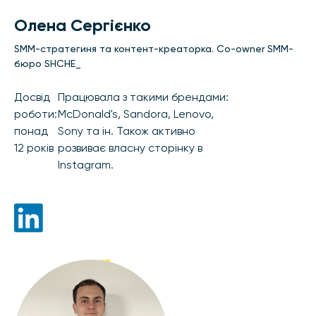
Олена Сергієнко
SMM-стратегиня та контент-креаторка. Co-owner SMM-
бюро SHCHE_
Досвід
Працювала з такими брендами:
роботи:
McDonald's, Sandora, Lenovo,
понад
Sony та ін. Також активно
12 років
розвиває власну сторінку в
Instagram.