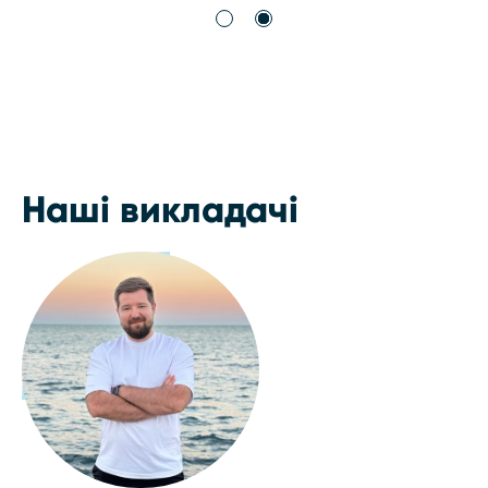
Наші викладачі