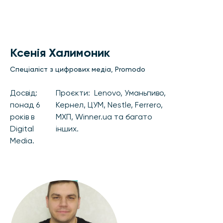
Ксенія Халимоник
Спеціаліст з цифрових медіа, Promodo
Досвід:
Проєкти: Lenovo, Уманьпиво,
понад 6
Кернел, ЦУМ, Nestle, Ferrero,
років в
МХП, Winner.ua та багато
Digital
інших.
Media.