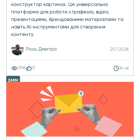
конструктор картинок. Це універсальна
платформа для роботи з графікою, відео,
презентаціями, брендованими матеріалами та
навіть AI-інструментами для створення
контенту.
Рось Дмитро
20.7.2026
1798
11
14 хв
SMM