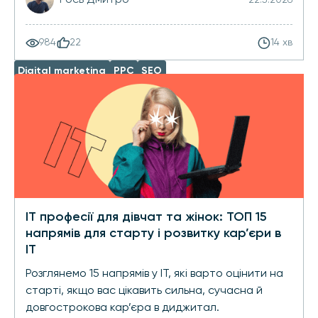
984
22
14 хв
Digital marketing
PPC
SEO
IT професії для дівчат та жінок: ТОП 15
напрямів для старту і розвитку кар’єри в
IT
Розглянемо 15 напрямів у IT, які варто оцінити на
старті, якщо вас цікавить сильна, сучасна й
довгострокова кар’єра в диджитал.