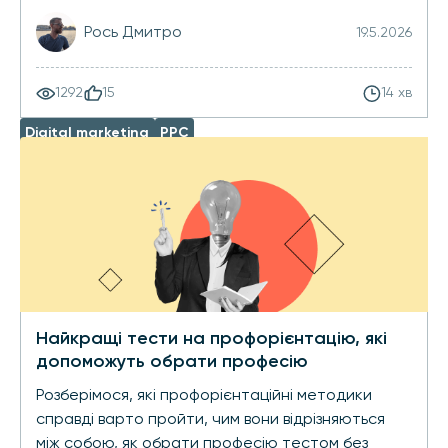
Рось Дмитро
19.5.2026
1292
15
14 хв
Digital marketing
PPC
Найкращі тести на профорієнтацію, які
допоможуть обрати професію
Розберімося, які профорієнтаційні методики
справді варто пройти, чим вони відрізняються
між собою, як обрати професію тестом без