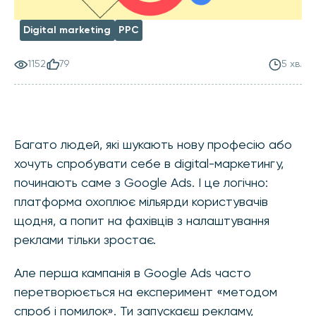
Digital marketing
PPC
1152
79
5 хв.
Багато людей, які шукають нову професію або
хочуть спробувати себе в digital-маркетингу,
починають саме з Google Ads. І це логічно:
платформа охоплює мільярди користувачів
щодня, а попит на фахівців з налаштування
реклами тільки зростає.
Але перша кампанія в Google Ads часто
перетворюється на експеримент «методом
спроб і помилок». Ти запускаєш рекламу,