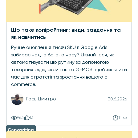
Що таке копірайтинг: види, завдання та
як навчитись
Ручне оновлення тисяч SKU в Google Ads
забирає надто багато часу? Дізнайтеся, як
автоматизувати цю рутину за допомогою
товарних фідів, скриптів та G-MOS, щоб звільнити
час для стратегії та зростання вашого e-
commerce.
Рось Дмитро
30.6.2026
963
13
11 хв
Copywriting