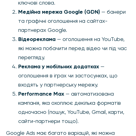
ключові слова.
Медійна мережа Google (GDN)
— банери
та графічні оголошення на сайтах-
партнерах Google.
Відеореклама
— оголошення на YouTube,
які можна побачити перед відео чи під час
перегляду.
Реклама у мобільних додатках
—
оголошення в іграх чи застосунках, що
входять у партнерську мережу.
Performance Max
— автоматизована
кампанія, яка охоплює декілька форматів
одночасно (пошук, YouTube, Gmail, карти,
сайти-партнери тощо).
Google Ads має багато варіацій, які можна