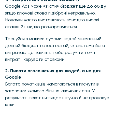
Google Ads може «з’їсти» бюджет ще до обіду,
якщо ключові слова підібрані неправильно.
Новачки часто виставляють занадто високі
ставки й швидко розчаровуються.
Тренуйся з малими сумами: задай мінімальний
денний бюджет і спостерігай, як система його
витрачає. Це навчить тебе розуміти темп
витрат і керувати ставками.
2. Писати оголошення для людей, а не для
Google
Багато початківців намагаються втиснути в
заголовки якомога більше ключових слів. У
результаті текст виглядає штучно й не провокує
кліки.