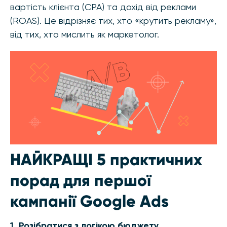
вартість клієнта (CPA) та дохід від реклами
(ROAS). Це відрізняє тих, хто «крутить рекламу»,
від тих, хто мислить як маркетолог.
НАЙКРАЩІ 5 практичних
порад для першої
кампанії Google Ads
1. Розібратися з логікою бюджету