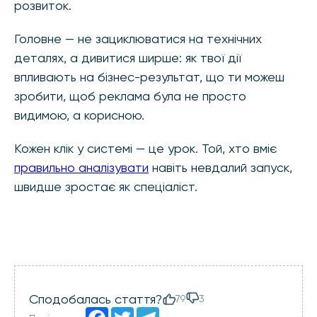
розвиток.
Головне — не зациклюватися на технічних
деталях, а дивитися ширше: як твої дії
впливають на бізнес-результат, що ти можеш
зробити, щоб реклама була не просто
видимою, а корисною.
Кожен клік у системі — це урок. Той, хто вміє
правильно аналізувати
навіть невдалий запуск,
швидше зростає як спеціаліст.
Сподобалась стаття?
79
3
Facebook
Twitter
Telegram