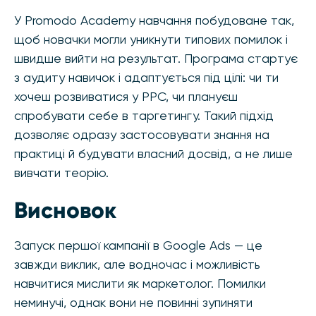
У Promodo Academy навчання побудоване так,
щоб новачки могли уникнути типових помилок і
швидше вийти на результат. Програма стартує
з аудиту навичок і адаптується під цілі: чи ти
хочеш розвиватися у PPC, чи плануєш
спробувати себе в таргетингу. Такий підхід
дозволяє одразу застосовувати знання на
практиці й будувати власний досвід, а не лише
вивчати теорію.
Висновок
Запуск першої кампанії в Google Ads — це
завжди виклик, але водночас і можливість
навчитися мислити як маркетолог. Помилки
неминучі, однак вони не повинні зупиняти