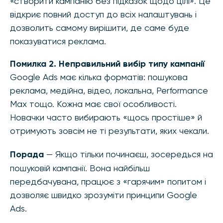
«створити кампанію без підказок щодо цілі». Це
відкриє повний доступ до всіх налаштувань і
дозволить самому вирішити, де саме буде
показуватися реклама.
Помилка 2. Неправильний вибір типу кампанії
Google Ads має кілька форматів: пошукова
реклама, медійна, відео, локальна, Performance
Max тощо. Кожна має свої особливості.
Новачки часто вибирають «щось простіше» й
отримують зовсім не ті результати, яких чекали.
Порада
— Якщо тільки починаєш, зосередься на
пошуковій кампанії. Вона найбільш
передбачувана, працює з «гарячим» попитом і
дозволяє швидко зрозуміти принципи Google
Ads.