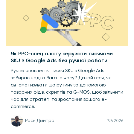
Як PPC-спеціалісту керувати тисячами
SKU в Google Ads без ручної роботи
Ручне оновлення тисяч SKU в Google Ads
забирає надто багато часу? Дізнайтеся, як
автоматизувати цю рутину за допомогою
товарних фідів, скриптів та G-MOS, щоб звільнити
час для стратегії та зростання вашого e-
commerce.
Рось Дмитро
19.6.2026