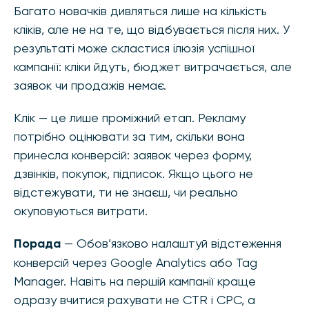
Багато новачків дивляться лише на кількість
кліків, але не на те, що відбувається після них. У
результаті може скластися ілюзія успішної
кампанії: кліки йдуть, бюджет витрачається, але
заявок чи продажів немає.
Клік — це лише проміжний етап. Рекламу
потрібно оцінювати за тим, скільки вона
принесла конверсій: заявок через форму,
дзвінків, покупок, підписок. Якщо цього не
відстежувати, ти не знаєш, чи реально
окуповуються витрати.
Порада
— Обов’язково налаштуй відстеження
конверсій через Google Analytics або Tag
Manager. Навіть на першій кампанії краще
одразу вчитися рахувати не CTR і CPC, а