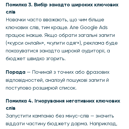
Помилка 3. Вибір занадто широких ключових
слів
Новачки часто вважають, що чим більше
ключових слів, тим краще. Але Google Ads
працює інакше. Якщо обрати загальні запити
(«курси онлайн», «купити одяг»), реклама буде
показуватися занадто широкій аудиторії, а
бюджет швидко згорить.
Порада
— Починай з точних або фразових
відповідностей, аналізуй пошукові запити й
поступово розширюй список.
Помилка 4. Ігнорування негативних ключових
слів
Запустити кампанію без мінус-слів — значить
віддати частину бюджету дарма. Наприклад,