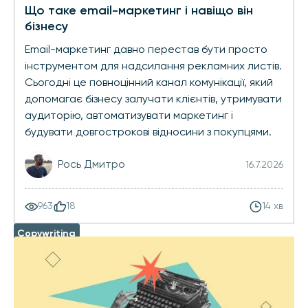
Що таке email-маркетинг і навіщо він
бізнесу
Email-маркетинг давно перестав бути просто
інструментом для надсилання рекламних листів.
Сьогодні це повноцінний канал комунікації, який
допомагає бізнесу залучати клієнтів, утримувати
аудиторію, автоматизувати маркетинг і
будувати довгострокові відносини з покупцями.
Рось Дмитро
16.7.2026
963
18
14 хв
Copywriting