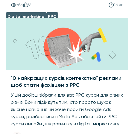
763
9
13 хв
Digital marketing
PPC
10 найкращих курсів контекстної реклами
щоб стати фахівцем з PPC
У цій добірці зібрали для вас PPC курси для різних
рівнів. Вони підійдуть тим, хто просто шукає
якісне навчання чи хоче пройти Google Ads
курси, розібратися в Meta Ads або знайти PPC
курси онлайн для розвитку в digital-маркетингу.