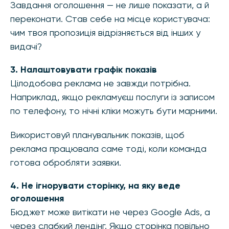
Завдання оголошення — не лише показати, а й
переконати. Став себе на місце користувача:
чим твоя пропозиція відрізняється від інших у
видачі?
3. Налаштовувати графік показів
Цілодобова реклама не завжди потрібна.
Наприклад, якщо рекламуєш послуги із записом
по телефону, то нічні кліки можуть бути марними.
Використовуй планувальник показів, щоб
реклама працювала саме тоді, коли команда
готова обробляти заявки.
4. Не ігнорувати сторінку, на яку веде
оголошення
Бюджет може витікати не через Google Ads, а
через слабкий лендінг. Якщо сторінка повільно