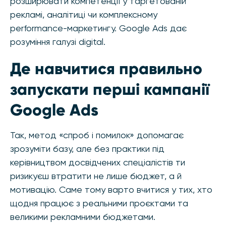
розширювати компетенції у таргетованій
рекламі, аналітиці чи комплексному
performance-маркетингу. Google Ads дає
розуміння галузі digital.
Де навчитися правильно
запускати перші кампанії
Google Ads
Так, метод «спроб і помилок» допомагає
зрозуміти базу, але без практики під
керівництвом досвідчених спеціалістів ти
ризикуєш втратити не лише бюджет, а й
мотивацію. Саме тому варто вчитися у тих, хто
щодня працює з реальними проєктами та
великими рекламними бюджетами.