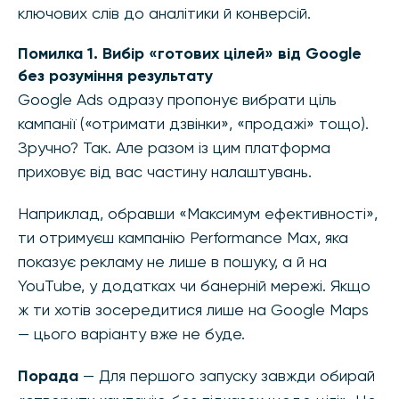
ключових слів до аналітики й конверсій.
Помилка 1. Вибір «готових цілей» від Google
без розуміння результату
Google Ads одразу пропонує вибрати ціль
кампанії («отримати дзвінки», «продажі» тощо).
Зручно? Так. Але разом із цим платформа
приховує від вас частину налаштувань.
Наприклад, обравши «Максимум ефективності»,
ти отримуєш кампанію Performance Max, яка
показує рекламу не лише в пошуку, а й на
YouTube, у додатках чи банерній мережі. Якщо
ж ти хотів зосередитися лише на Google Maps
— цього варіанту вже не буде.
Порада
— Для першого запуску завжди обирай