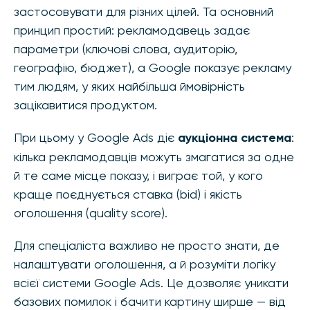
застосовувати для різних цілей. Та основний
принцип простий: рекламодавець задає
параметри (ключові слова, аудиторію,
географію, бюджет), а Google показує рекламу
тим людям, у яких найбільша ймовірність
зацікавитися продуктом.
При цьому у Google Ads діє
аукціонна система
:
кілька рекламодавців можуть змагатися за одне
й те саме місце показу, і виграє той, у кого
краще поєднується ставка (bid) і якість
оголошення (quality score).
Для спеціаліста важливо не просто знати, де
налаштувати оголошення, а й розуміти логіку
всієї системи Google Ads. Це дозволяє уникати
базових помилок і бачити картину ширше — від