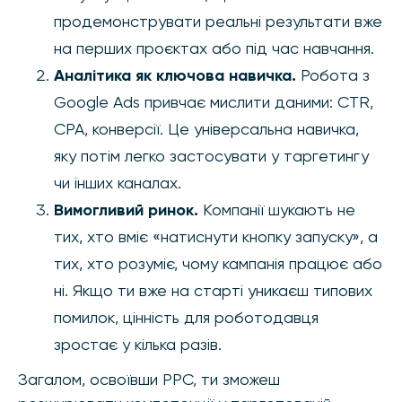
продемонструвати реальні результати вже
на перших проєктах або під час навчання.
Аналітика як ключова навичка.
Робота з
Google Ads привчає мислити даними: CTR,
CPA, конверсії. Це універсальна навичка,
яку потім легко застосувати у таргетингу
чи інших каналах.
Вимогливий ринок.
Компанії шукають не
тих, хто вміє «натиснути кнопку запуску», а
тих, хто розуміє, чому кампанія працює або
ні. Якщо ти вже на старті уникаєш типових
помилок, цінність для роботодавця
зростає у кілька разів.
Загалом, освоївши PPC, ти зможеш