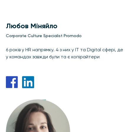
Любов Міняйло
Corporate Culture Specialist Promodo
6 років у HR напрямку. 4 з них у IT та Digital сфері, де
у командах завжди були та є копірайтери