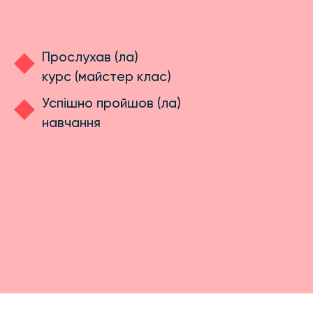
Прослухав (ла)
курс (майстер клас)
Успішно пройшов (ла)
навчання