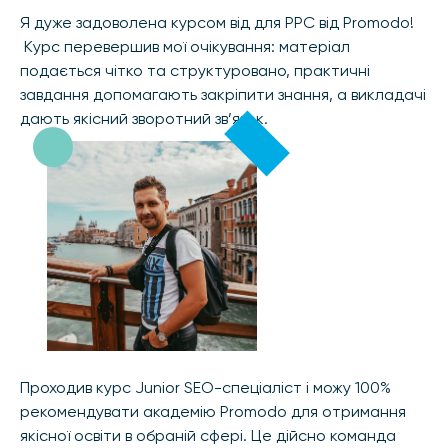
Я дуже задоволена курсом від для PPC від Promodo!
Курс перевершив мої очікування: матеріал
подається чітко та структуровано, практичні
завдання допомагають закріпити знання, а викладачі
дають якісний зворотний зв’язок.
Проходив курс Junior SEO-спеціаліст і можу 100%
рекомендувати академію Promodo для отримання
якісної освіти в обраній сфері. Це дійсно команда