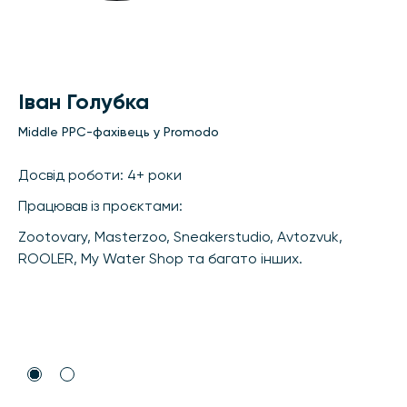
Іван Голубка
Middle PPC-фахівець у Promodo
Досвід роботи: 4+ роки
Працював із проєктами:
Zootovary, Masterzoo, Sneakerstudio, Avtozvuk,
ROOLER, My Water Shop та багато інших.