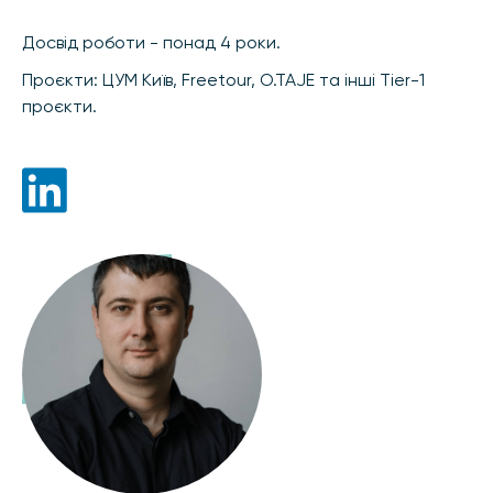
Досвід роботи - понад 4 роки.
Проєкти: ЦУМ Київ, Freetour, O.TAJE та інші Tier-1
проєкти.