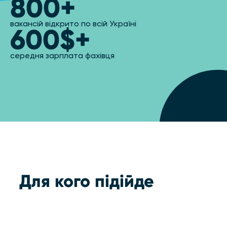
800+
вакансій відкрито по всій Україні
600$+
середня зарплата фахівця
Для кого підійде