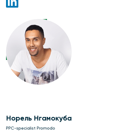
Норель Нгамокуба
PPC-specialist Promodo