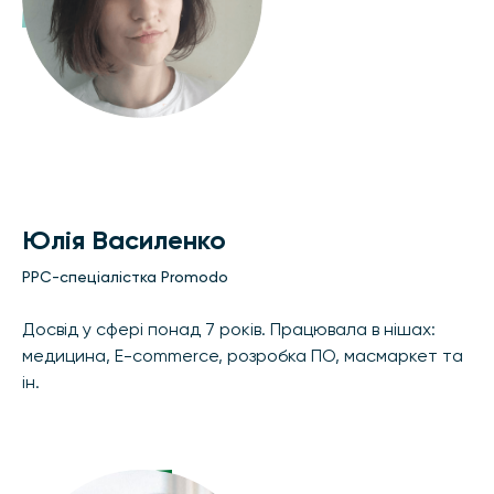
Юлія Василенко
PPC-спеціалістка Promodo
Досвід у сфері понад 7 років. Працювала в нішах:
медицина, E-commerce, розробка ПО, масмаркет та
ін.