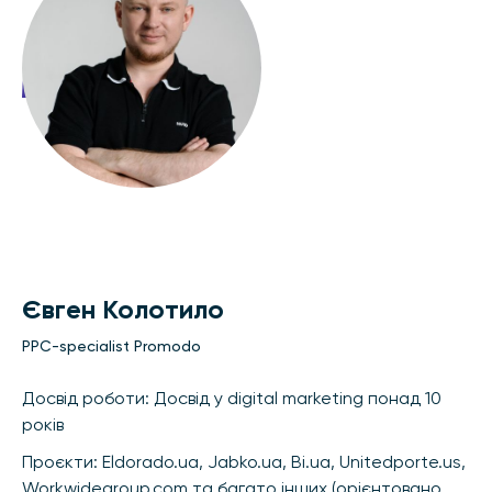
Євген Колотило
PPC-specialist Promodo
Досвід роботи: Досвід у digital marketing понад 10
років
Проєкти: Eldorado.ua, Jabko.ua, Bi.ua, Unitedporte.us,
Workwidegroup.com та багато інших (орієнтовано