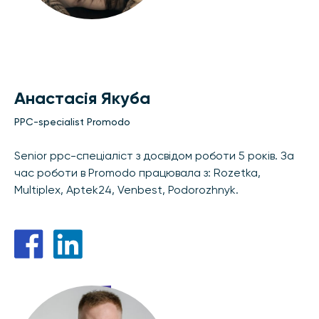
Анастасія Якуба
PPC-specialist Promodo
Senior ppc-спеціаліст з досвідом роботи 5 років. За
час роботи в Promodo працювала з: Rozetka,
Multiplex, Aptek24, Venbest, Podorozhnyk.