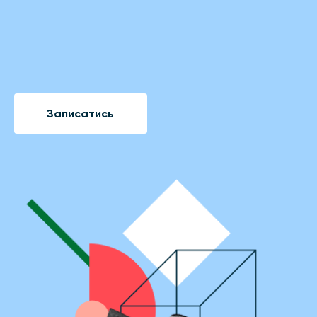
Записатись