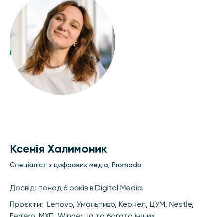
Ксенія Халимоник
Спеціаліст з цифрових медіа, Promodo
Досвід: понад 6 років в Digital Media.
Проєкти: Lenovo, Уманьпиво, Кернел, ЦУМ, Nestle,
Ferrero, МХП, Winner.ua та багато інших.