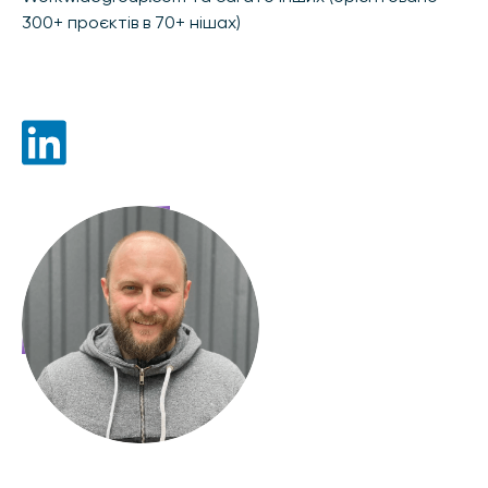
300+ проєктів в 70+ нішах)