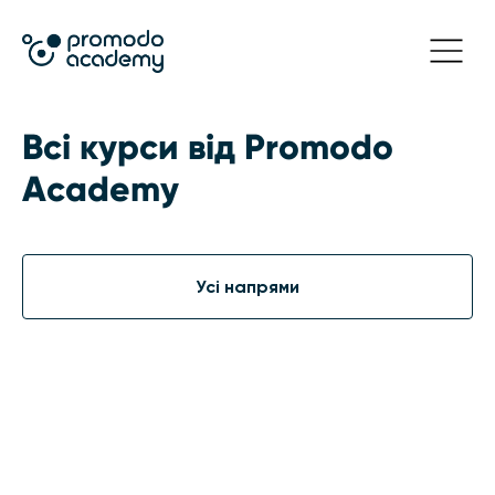
Всі курси від Promodo
Academy
Усі напрями
15000
11500 грн
Project Manager в
маркетингу