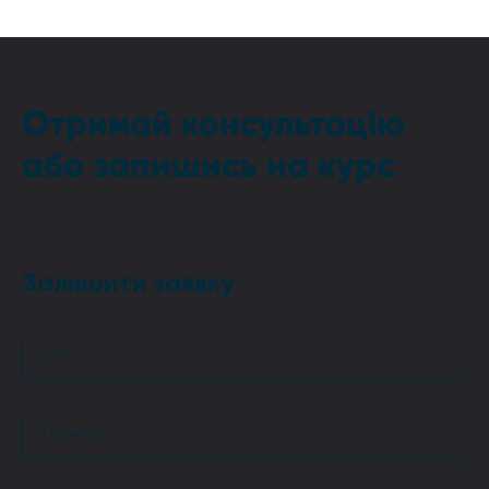
Отримай консультацію
або запишись на курс
Залишити заявку