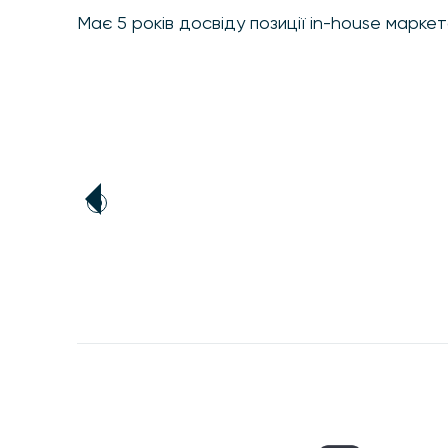
Має 5 років досвіду позиції in-house марке