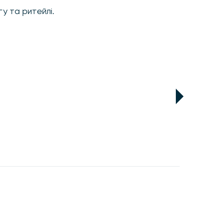
у та ритейлі.