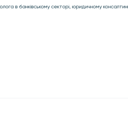
толога в банківському секторі, юридичному консалтинг