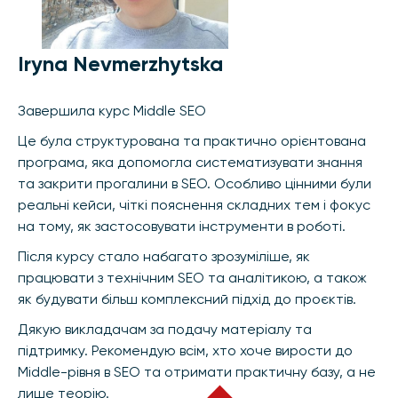
Iryna Nevmerzhytska
Завершила курс Middle SEO
Це була структурована та практично орієнтована
програма, яка допомогла систематизувати знання
та закрити прогалини в SEO. Особливо цінними були
реальні кейси, чіткі пояснення складних тем і фокус
на тому, як застосовувати інструменти в роботі.
Після курсу стало набагато зрозуміліше, як
працювати з технічним SEO та аналітикою, а також
як будувати більш комплексний підхід до проєктів.
Дякую викладачам за подачу матеріалу та
підтримку. Рекомендую всім, хто хоче вирости до
Middle-рівня в SEO та отримати практичну базу, а не
лише теорію.