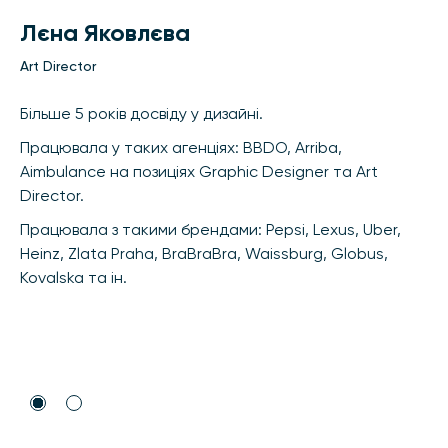
Лєна Яковлєва
Art Director
Більше 5 років досвіду у дизайні.
Працювала у таких агенціях: BBDO, Arriba,
Aimbulance на позиціях Graphic Designer та Art
Director.
Працювала з такими брендами: Pepsi, Lexus, Uber,
Heinz, Zlata Praha, BraBraBra, Waissburg, Globus,
Kovalska та ін.