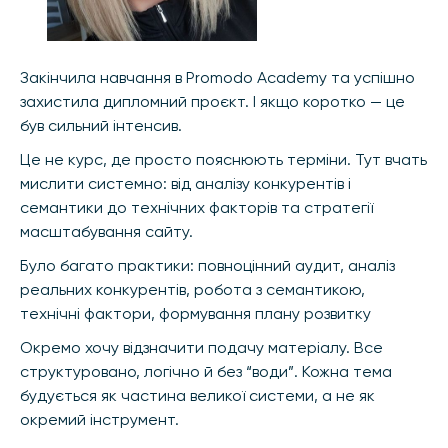
Закінчила навчання в Promodo Academy та успішно
захистила дипломний проєкт. І якщо коротко — це
був сильний інтенсив.
Це не курс, де просто пояснюють терміни. Тут вчать
мислити системно: від аналізу конкурентів і
семантики до технічних факторів та стратегії
масштабування сайту.
Було багато практики: повноцінний аудит, аналіз
реальних конкурентів, робота з семантикою,
технічні фактори, формування плану розвитку
Окремо хочу відзначити подачу матеріалу. Все
структуровано, логічно й без “води”. Кожна тема
будується як частина великої системи, а не як
окремий інструмент.