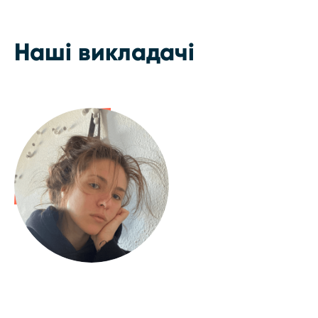
Наші викладачі