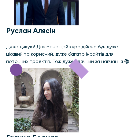
Руслан Алясін
Дуже дякую! Для мене цей курс дійсно був дуже
цікавий та корисний, дуже багато інсайтів для
поточних проектів. Тож дуже вдячний за навчання 📚