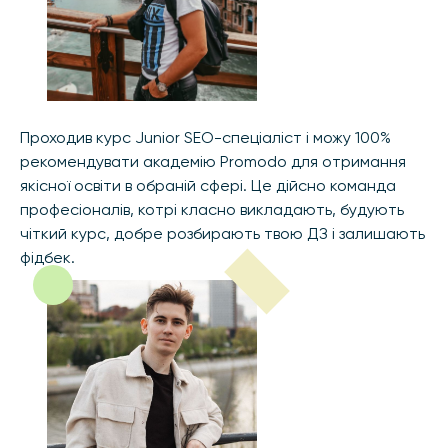
Проходив курс Junior SEO-спеціаліст і можу 100%
рекомендувати академію Promodo для отримання
якісної освіти в обраній сфері. Це дійсно команда
професіоналів, котрі класно викладають, будують
чіткий курс, добре розбирають твою ДЗ і залишають
фідбек.