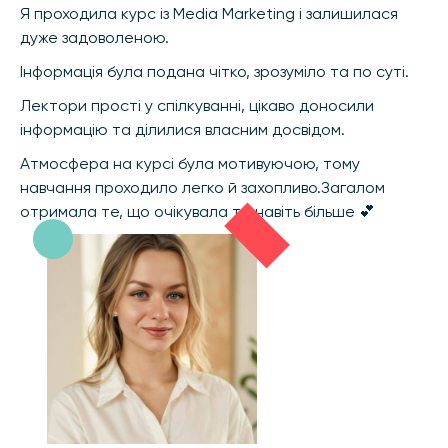
Я проходила курс із Media Marketing і залишилася
дуже задоволеною.
Інформація була подана чітко, зрозуміло та по суті.
Лектори прості у спілкуванні, цікаво доносили
інформацію та ділилися власним досвідом.
Атмосфера на курсі була мотивуючою, тому
навчання проходило легко й захопливо.Загалом
отримала те, що очікувала та навіть більше 💕