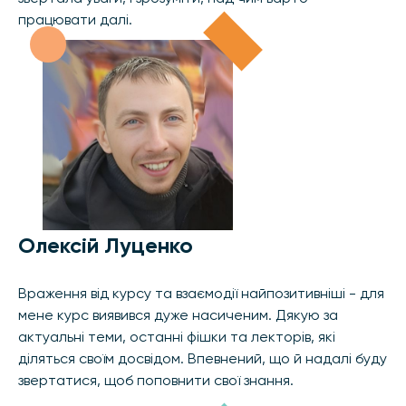
працювати далі.
Олексій Луценко
Враження від курсу та взаємодії найпозитивніші - для
мене курс виявився дуже насиченим. Дякую за
актуальні теми, останні фішки та лекторів, які
діляться своїм досвідом. Впевнений, що й надалі буду
звертатися, щоб поповнити свої знання.