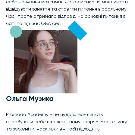
себе навчання максимально корисним за можливості
відвідувати заняття та ставити питання в реальному
часі, проте отримала відповіді на основні питання в
чаті та під час Q&A сесії.
Ольга Музика
Promodo Academy - це чудова можливість
спробувати себе в конкретному напрямі маркетингу
та зрозуміти, наскільки він тобі підходить.