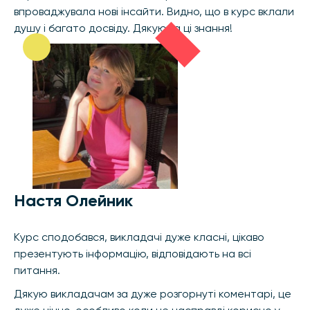
впроваджувала нові інсайти. Видно, що в курс вклали
душу і багато досвіду. Дякую за ці знання!
Настя Олейник
Курс сподобався, викладачі дуже класні, цікаво
презентують інформацію, відповідають на всі
питання.
Дякую викладачам за дуже розгорнуті коментарі, це