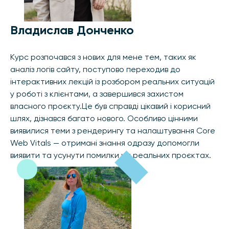
Владислав Донченко
Курс розпочався з нових для мене тем, таких як
аналіз логів сайту, поступово переходив до
інтерактивних лекцій із розбором реальних ситуацій
у роботі з клієнтами, а завершився захистом
власного проєкту.Це був справді цікавий і корисний
шлях, дізнався багато нового. Особливо цінними
виявилися теми з рендерингу та налаштування Core
Web Vitals — отримані знання одразу допомогли
виявити та усунути помилки на реальних проєктах.