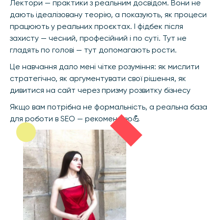
Лектори — практики з реальним досвідом. Вони не
дають ідеалізовану теорію, а показують, як процеси
працюють у реальних проєктах. І фідбек після
захисту — чесний, професійний і по суті. Тут не
гладять по голові — тут допомагають рости.
Це навчання дало мені чітке розуміння: як мислити
стратегічно, як аргументувати свої рішення, як
дивитися на сайт через призму розвитку бізнесу
Якщо вам потрібна не формальність, а реальна база
для роботи в SEO — рекомендую💪