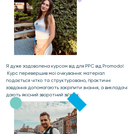
Я дуже задоволена курсом від для PPC від Promodo!
Курс перевершив мої очікування: матеріал
подається чітко та структуровано, практичні
завдання допомагають закріпити знання, а викладачі
дають якісний зворотний зв’язок.