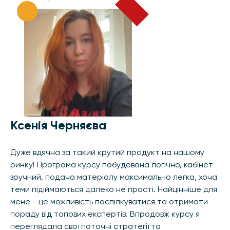
Ксенія Черняєва
Дуже вдячна за такий крутий продукт на нашому
ринку! Програма курсу побудована логічно, кабінет
зручний, подача матеріалу максимально легка, хоча
теми підіймаються далеко не прості. Найцінніше для
мене - це можливість поспілкуватися та отримати
пораду від топових експертів. Впродовж курсу я
переглядала свої поточні стратегії та