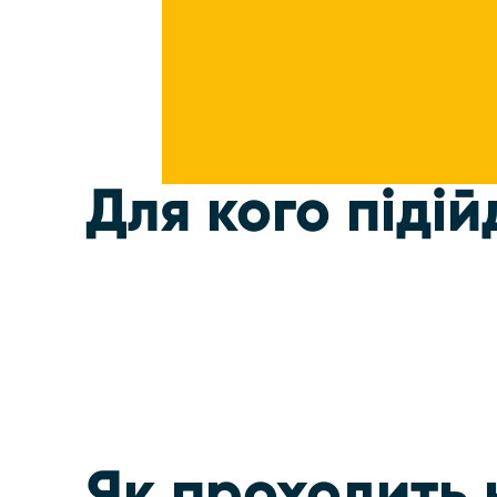
Для кого підій
Як проходить