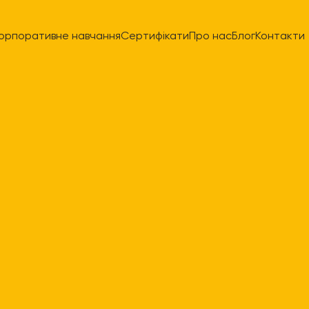
орпоративне навчання
Сертифікати
Про нас
Блог
Контакти