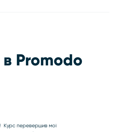
я в Promodo
! Курс перевершив мої