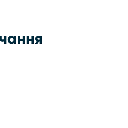
чання