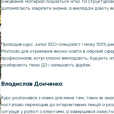
очікування: матеріал подається чітко та структуров
допомагають закріпити знання, а викладачі дають які
Проходив курс Junior SEO-спеціаліст і можу 100% 
Promodo для отримання якісної освіти в обраній сфе
професіоналів, котрі класно викладають, будують чі
розбирають твою ДЗ і залишають фідбек.
Владислав Донченко
Курс розпочався з нових для мене тем, таких як аналі
поступово переходив до інтерактивних лекцій із р
ситуацій у роботі з клієнтами, а завершився захист