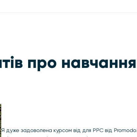
нтів про навчанн
Я дуже задоволена курсом від для PPC від Promodo