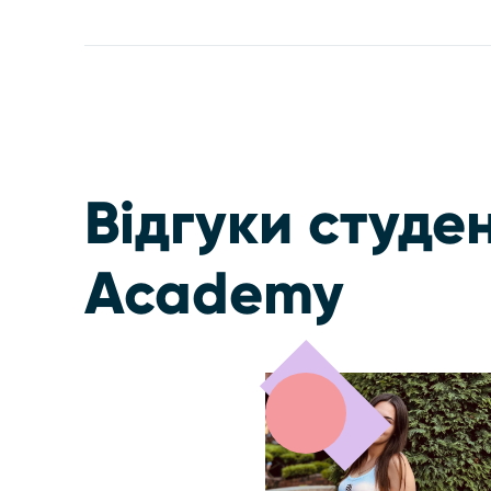
Відгуки студе
Academy