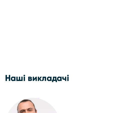
Наші викладачі