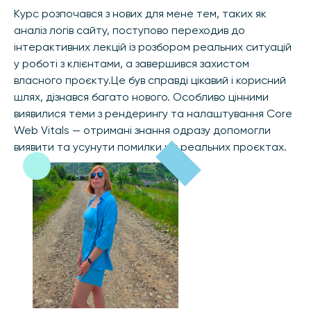
Курс розпочався з нових для мене тем, таких як
аналіз логів сайту, поступово переходив до
інтерактивних лекцій із розбором реальних ситуацій
у роботі з клієнтами, а завершився захистом
власного проєкту.Це був справді цікавий і корисний
шлях, дізнався багато нового. Особливо цінними
виявилися теми з рендерингу та налаштування Core
Web Vitals — отримані знання одразу допомогли
виявити та усунути помилки на реальних проєктах.