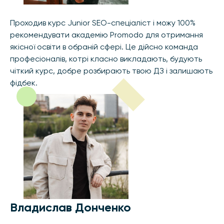
Проходив курс Junior SEO-спеціаліст і можу 100%
рекомендувати академію Promodo для отримання
якісної освіти в обраній сфері. Це дійсно команда
професіоналів, котрі класно викладають, будують
чіткий курс, добре розбирають твою ДЗ і залишають
фідбек.
Владислав Донченко