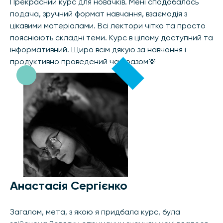
Прекрасний курс для новачків. Мені сподобалась
подача, зручний формат навчання, взаємодія з
цікавими матеріалами. Всі лектори чітко та просто
пояснюють складні теми. Курс в цілому доступний та
інформативний. Щиро всім дякую за навчання і
продуктивно проведений час разом🫶
Анастасія Сергієнко
Загалом, мета, з якою я придбала курс, була