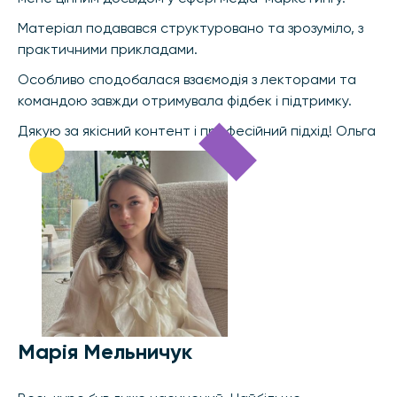
Матеріал подавався структуровано та зрозуміло, з
практичними прикладами.
Особливо сподобалася взаємодія з лекторами та
командою завжди отримувала фідбек і підтримку.
Дякую за якісний контент і професійний підхід! Ольга
Марія Мельничук