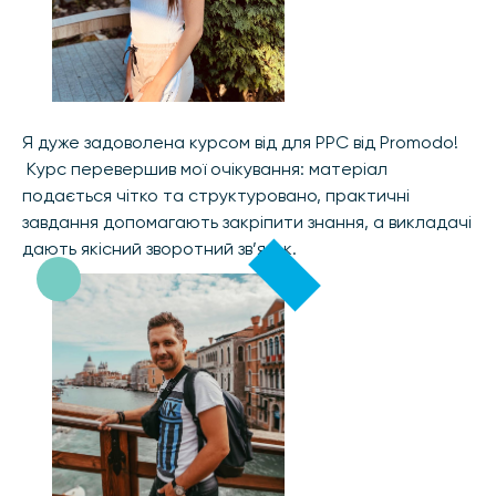
Я дуже задоволена курсом від для PPC від Promodo!
Курс перевершив мої очікування: матеріал
подається чітко та структуровано, практичні
завдання допомагають закріпити знання, а викладачі
дають якісний зворотний зв’язок.