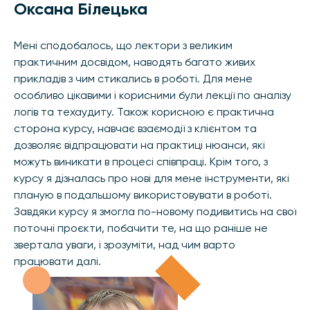
Оксана Білецька
Мені сподобалось, що лектори з великим
практичним досвідом, наводять багато живих
прикладів з чим стикались в роботі. Для мене
особливо цікавими і корисними були лекції по аналізу
логів та техаудиту. Також корисною є практична
сторона курсу, навчає взаємодії з клієнтом та
дозволяє відпрацювати на практиці нюанси, які
можуть виникати в процесі співпраці. Крім того, з
курсу я дізналась про нові для мене інструменти, які
планую в подальшому використовувати в роботі.
Завдяки курсу я змогла по-новому подивитись на свої
поточні проєкти, побачити те, на що раніше не
звертала уваги, і зрозуміти, над чим варто
працювати далі.