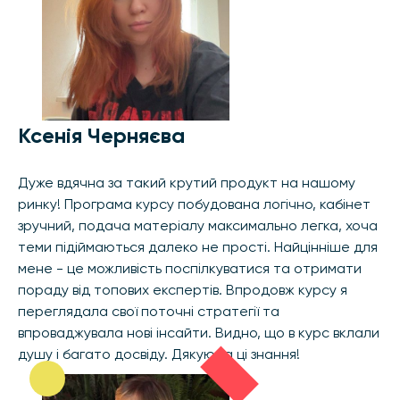
Ксенія Черняєва
Дуже вдячна за такий крутий продукт на нашому
ринку! Програма курсу побудована логічно, кабінет
зручний, подача матеріалу максимально легка, хоча
теми підіймаються далеко не прості. Найцінніше для
мене - це можливість поспілкуватися та отримати
пораду від топових експертів. Впродовж курсу я
переглядала свої поточні стратегії та
впроваджувала нові інсайти. Видно, що в курс вклали
душу і багато досвіду. Дякую за ці знання!