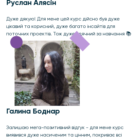
Руслан Алясін
Дуже дякую! Для мене цей курс дійсно був дуже
цікавий та корисний, дуже багато інсайтів для
поточних проектів. Тож дуже вдячний за навчання 📚
Галина Боднар
Залишаю мега-позитивний відгук - для мене курс
виявився дуже насиченим та цінним, покриває всі