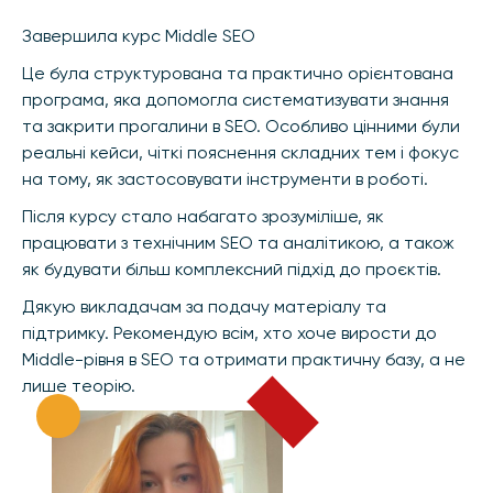
Завершила курс Middle SEO
Це була структурована та практично орієнтована
програма, яка допомогла систематизувати знання
та закрити прогалини в SEO. Особливо цінними були
реальні кейси, чіткі пояснення складних тем і фокус
на тому, як застосовувати інструменти в роботі.
Після курсу стало набагато зрозуміліше, як
працювати з технічним SEO та аналітикою, а також
як будувати більш комплексний підхід до проєктів.
Дякую викладачам за подачу матеріалу та
підтримку. Рекомендую всім, хто хоче вирости до
Middle-рівня в SEO та отримати практичну базу, а не
лише теорію.