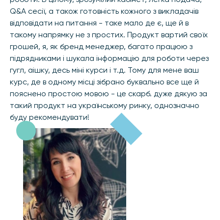
Q&A сесії, а також готовність кожного з викладачів
відповідати на питання - таке мало де є, ще й в
такому напрямку не з простих. Продукт вартий своїх
грошей, я, як бренд менеджер, багато працюю з
підрядниками і шукала інформацію для роботи через
гугл, аішку, десь міні курси і т.д. Тому для мене ваш
курс, де в одному місці зібрано буквально все ще й
пояснено простою мовою - це скарб. дуже дякую за
такий продукт на українському ринку, однозначно
буду рекомендувати!