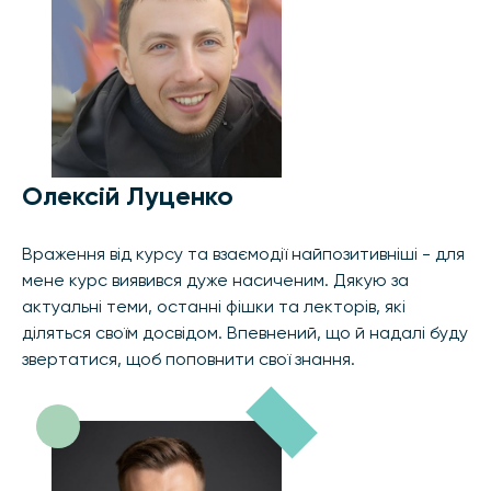
Олексій Луценко
Враження від курсу та взаємодії найпозитивніші - для
мене курс виявився дуже насиченим. Дякую за
актуальні теми, останні фішки та лекторів, які
діляться своїм досвідом. Впевнений, що й надалі буду
звертатися, щоб поповнити свої знання.