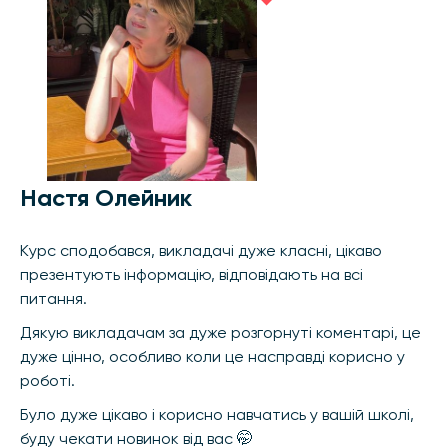
Настя Олейник
Курс сподобався, викладачі дуже класні, цікаво
презентують інформацію, відповідають на всі
питання.
Дякую викладачам за дуже розгорнуті коментарі, це
дуже цінно, особливо коли це насправді корисно у
роботі.
Було дуже цікаво і корисно навчатись у вашій школі,
буду чекати новинок від вас 🤭