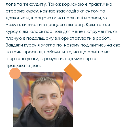
логів та техаудиту. Також корисною є практична
сторона курсу, навчає взаємодії з клієнтом та
дозволяє відпрацювати на практиці нюанси, які
можуть виникати в процесі співпраці. Крім того, з
курсу я дізналась про нові для мене інструменти, які
планую в подальшому використовувати в роботі.
Завдяки курсу я змогла по-новому подивитись на свої
поточні проєкти, побачити те, на що раніше не
звертала уваги, і зрозуміти, над чим варто
працювати далі.