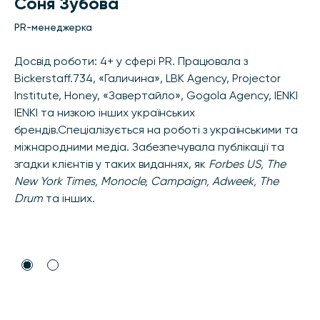
Соня Зубова
PR-менеджерка
Досвід роботи: 4+ у сфері PR. Працювала з
Bickerstaff.734, «Галичина», LBK Agency, Projector
Institute, Honey, «Завертайло», Gogola Agency, IENKI
IENKI та низкою інших українських
брендів.Спеціалізується на роботі з українськими та
міжнародними медіа. Забезпечувала публікації та
згадки клієнтів у таких виданнях, як
Forbes US, The
New York Times, Monocle, Campaign, Adweek, The
Drum
та інших.