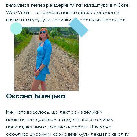
виявилися теми з рендерингу та налаштування Core
Web Vitals — отримані знання одразу допомогли
виявити та усунути помилки на реальних проєктах.
Оксана Білецька
Мені сподобалось, що лектори з великим
практичним досвідом, наводять багато живих
прикладів з чим стикались в роботі. Для мене
особливо цікавими і корисними були лекції по аналізу