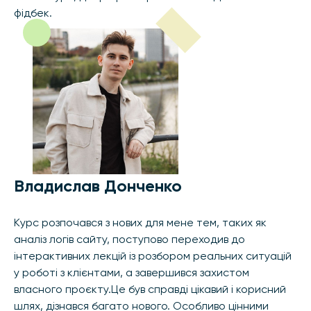
фідбек.
Владислав Донченко
Курс розпочався з нових для мене тем, таких як
аналіз логів сайту, поступово переходив до
інтерактивних лекцій із розбором реальних ситуацій
у роботі з клієнтами, а завершився захистом
власного проєкту.Це був справді цікавий і корисний
шлях, дізнався багато нового. Особливо цінними