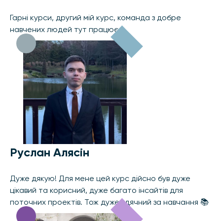
Гарні курси, другий мій курс, команда з добре
навчених людей тут працює.
Руслан Алясін
Дуже дякую! Для мене цей курс дійсно був дуже
цікавий та корисний, дуже багато інсайтів для
поточних проектів. Тож дуже вдячний за навчання 📚