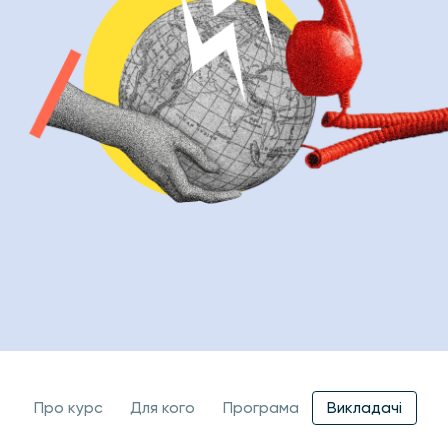
Про курс
Для кого
Програма
Викладачi
Як