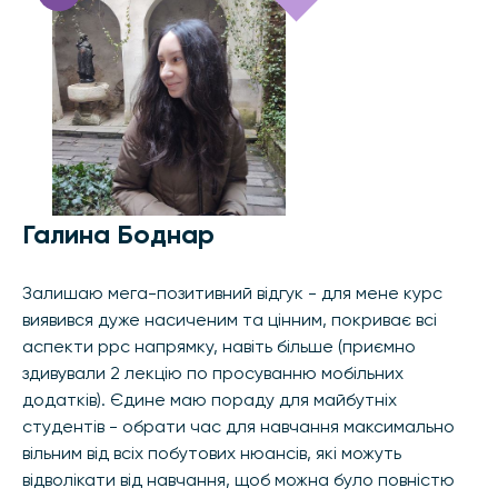
Галина Боднар
Залишаю мега-позитивний відгук - для мене курс
виявився дуже насиченим та цінним, покриває всі
аспекти ppc напрямку, навіть більше (приємно
здивували 2 лекцію по просуванню мобільних
додатків). Єдине маю пораду для майбутніх
студентів - обрати час для навчання максимально
вільним від всіх побутових нюансів, які можуть
відволікати від навчання, щоб можна було повністю