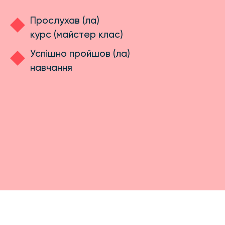
Прослухав (ла)
курс (майстер клас)
Успішно пройшов (ла)
навчання