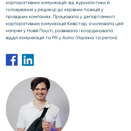
корпоративних комунікацій: від журналістики й
головування у редакції до керівних позицій у
провідних компаніях. Працювала у департаменті
корпоративних комунікацій Київстар, очолювала цей
напрям у Новій Пошті, розвивала і координувала
відділ комунікацій та PR у Acino (Україна та регіон).