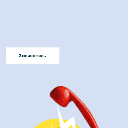
Записатись