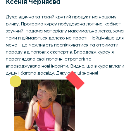
Ксенія Черняєва
Дуже вдячна за такий крутий продукт на нашому
ринку! Програма курсу побудована логічно, кабінет
зручний, подача матеріалу максимально легка, хоча
теми підіймаються далеко не прості. Найцінніше для
мене - це можливість поспілкуватися та отримати
пораду від топових експертів. Впродовж курсу я
переглядала свої поточні стратегії та
впроваджувала нові інсайти. Видно, що в курс вклали
душу і багато досвіду. Дякую за ці знання!