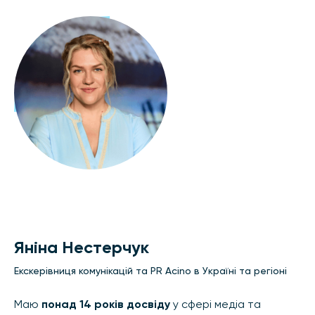
Яніна Нестерчук
Екскерівниця комунікацій та PR Acino в Україні та регіоні
Маю
понад 14 років досвіду
у сфері медіа та