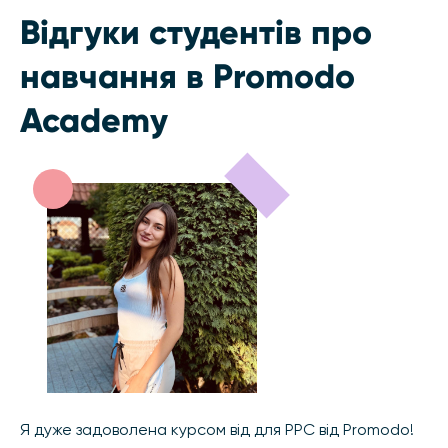
Відгуки студентів про
навчання в Promodo
Academy
Я дуже задоволена курсом від для PPC від Promodo!