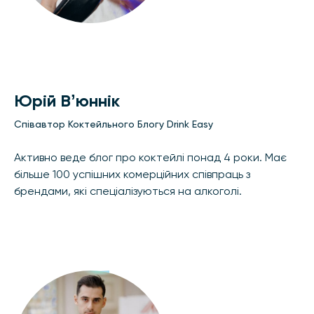
Юрій Вʼюннік
Співавтор Коктейльного Блогу Drink Easy
Активно веде блог про коктейлі понад 4 роки. Має
більше 100 успішних комерційних співпраць з
брендами, які спеціалізуються на алкоголі.