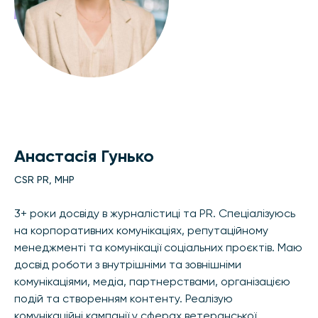
Анастасія Гунько
CSR PR, MHP
3+ роки досвіду в журналістиці та PR. Спеціалізуюсь
на корпоративних комунікаціях, репутаційному
менеджменті та комунікації соціальних проєктів. Маю
досвід роботи з внутрішніми та зовнішніми
комунікаціями, медіа, партнерствами, організацією
подій та створенням контенту. Реалізую
комунікаційні кампанії у сферах ветеранської