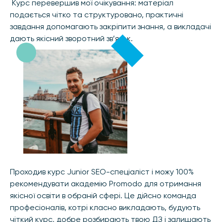
Курс перевершив мої очікування: матеріал
подається чітко та структуровано, практичні
завдання допомагають закріпити знання, а викладачі
дають якісний зворотний зв’язок.
Проходив курс Junior SEO-спеціаліст і можу 100%
рекомендувати академію Promodo для отримання
якісної освіти в обраній сфері. Це дійсно команда
професіоналів, котрі класно викладають, будують
чіткий курс, добре розбирають твою ДЗ і залишають