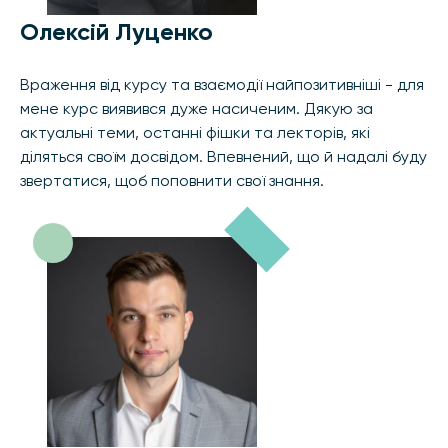
Олексій Луценко
Враження від курсу та взаємодії найпозитивніші - для
мене курс виявився дуже насиченим. Дякую за
актуальні теми, останні фішки та лекторів, які
діляться своїм досвідом. Впевнений, що й надалі буду
звертатися, щоб поповнити свої знання.