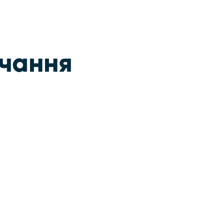
чання