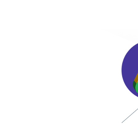
Ціна:
400 грн