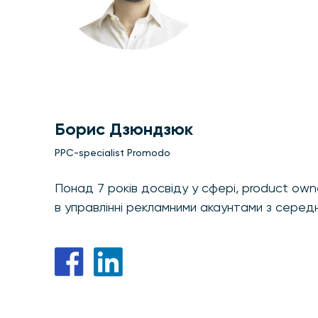
Борис Дзюндзюк
PPC-specialist Promodo
Понад 7 років досвіду у сфері, product own
в управлінні рекламними акаунтами з середн