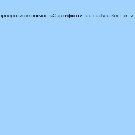
орпоративне навчання
Сертифікати
Про нас
Блог
Контакти