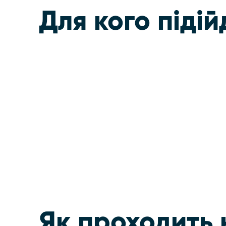
Для кого підій
Як проходить