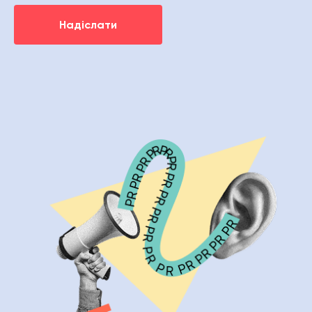
Надіслати