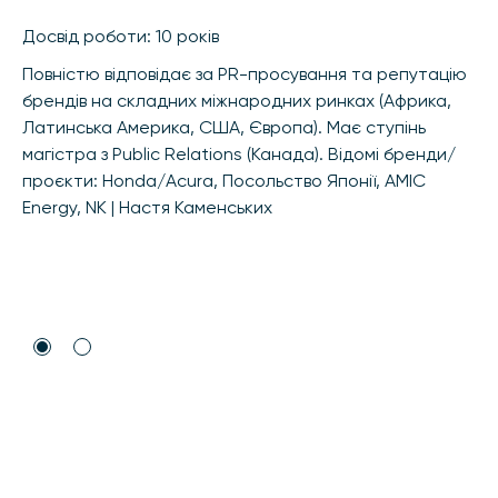
Досвід роботи: 10 років
Повністю відповідає за PR-просування та репутацію
брендів на складних міжнародних ринках (Африка,
Латинська Америка, США, Європа). Має ступінь
магістра з Public Relations (Канада). Відомі бренди/
проєкти: Honda/Acura, Посольство Японії, AMIC
Energy, NK | Настя Каменських