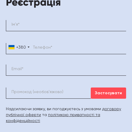
Реєстрація
+380
Застосувати
Надсилаючи заявку, ви погоджуєтесь з умовами
договору
публічної оферти
та
політикою приватності та
конфіденційності