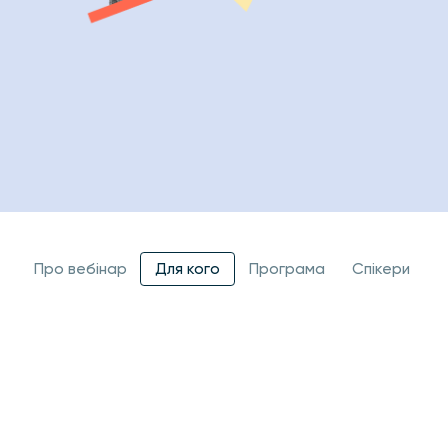
Про вебінар
Для кого
Програма
Спікери