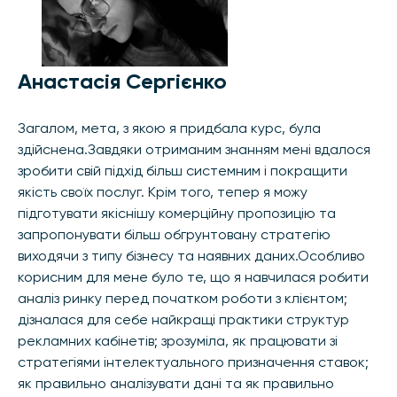
Анастасія Сергієнко
Загалом, мета, з якою я придбала курс, була
здійснена.Завдяки отриманим знанням мені вдалося
зробити свій підхід більш системним і покращити
якість своїх послуг. Крім того, тепер я можу
підготувати якіснішу комерційну пропозицію та
запропонувати більш обгрунтовану стратегію
виходячи з типу бізнесу та наявних даних.Особливо
корисним для мене було те, що я навчилася робити
аналіз ринку перед початком роботи з клієнтом;
дізналася для себе найкращі практики структур
рекламних кабінетів; зрозуміла, як працювати зі
стратегіями інтелектуального призначення ставок;
як правильно аналізувати дані та як правильно