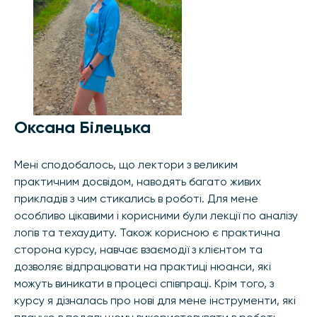
Оксана Білецька
Мені сподобалось, що лектори з великим
практичним досвідом, наводять багато живих
прикладів з чим стикались в роботі. Для мене
особливо цікавими і корисними були лекції по аналізу
логів та техаудиту. Також корисною є практична
сторона курсу, навчає взаємодії з клієнтом та
дозволяє відпрацювати на практиці нюанси, які
можуть виникати в процесі співпраці. Крім того, з
курсу я дізналась про нові для мене інструменти, які