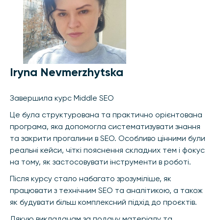
Iryna Nevmerzhytska
Завершила курс Middle SEO
Це була структурована та практично орієнтована
програма, яка допомогла систематизувати знання
та закрити прогалини в SEO. Особливо цінними були
реальні кейси, чіткі пояснення складних тем і фокус
на тому, як застосовувати інструменти в роботі.
Після курсу стало набагато зрозуміліше, як
працювати з технічним SEO та аналітикою, а також
як будувати більш комплексний підхід до проєктів.
Дякую викладачам за подачу матеріалу та