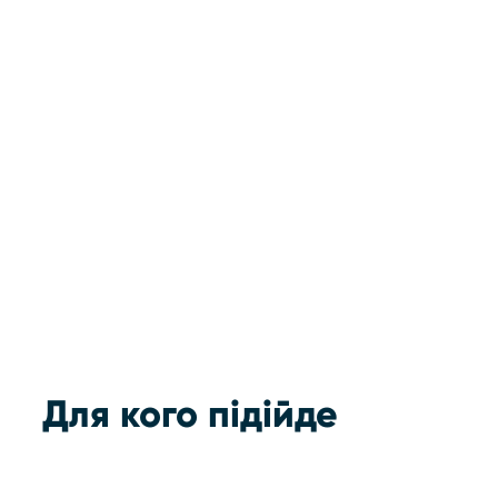
Ціна:
700 грн
Для кого підійде