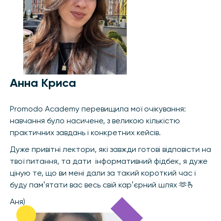
Анна Криса
Promodo Academy перевищила мої очікування:
навчання було насичене, з великою кількістю
практичних завдань і конкретних кейсів.
Дуже привітні лектори, які завжди готові відповісти на
твої питання, та дати інформативний фідбек, я дуже
ціную те, що ви мені дали за такий короткий час і
буду памʼятати вас весь свій карʼєрний шлях 🫶🫰
Аня)