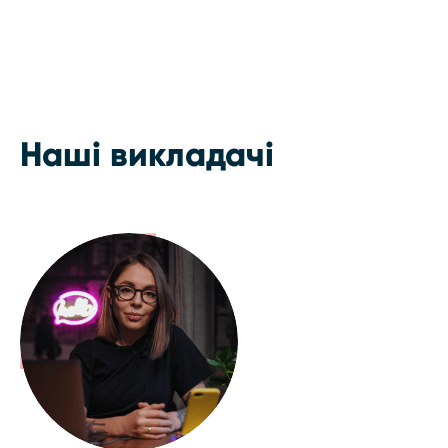
Наші викладачі