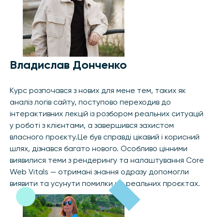
Владислав Донченко
Курс розпочався з нових для мене тем, таких як
аналіз логів сайту, поступово переходив до
інтерактивних лекцій із розбором реальних ситуацій
у роботі з клієнтами, а завершився захистом
власного проєкту.Це був справді цікавий і корисний
шлях, дізнався багато нового. Особливо цінними
виявилися теми з рендерингу та налаштування Core
Web Vitals — отримані знання одразу допомогли
виявити та усунути помилки на реальних проєктах.