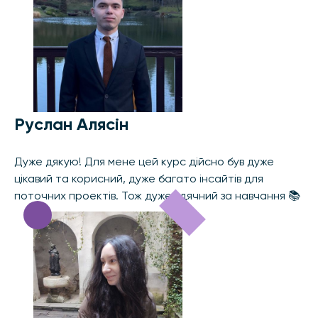
Руслан Алясін
Дуже дякую! Для мене цей курс дійсно був дуже
цікавий та корисний, дуже багато інсайтів для
поточних проектів. Тож дуже вдячний за навчання 📚