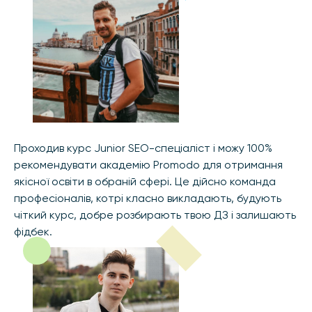
Проходив курс Junior SEO-спеціаліст і можу 100%
рекомендувати академію Promodo для отримання
якісної освіти в обраній сфері. Це дійсно команда
професіоналів, котрі класно викладають, будують
чіткий курс, добре розбирають твою ДЗ і залишають
фідбек.