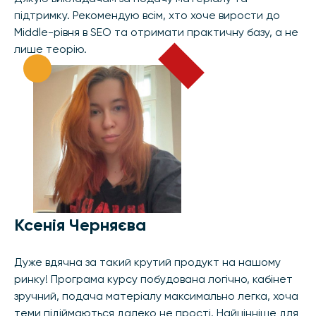
підтримку. Рекомендую всім, хто хоче вирости до
Middle-рівня в SEO та отримати практичну базу, а не
лише теорію.
Ксенія Черняєва
Дуже вдячна за такий крутий продукт на нашому
ринку! Програма курсу побудована логічно, кабінет
зручний, подача матеріалу максимально легка, хоча
теми підіймаються далеко не прості. Найцінніше для