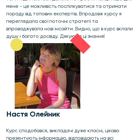
мене - це можливість поспілкуватися та отримати
пораду від топових експертів. Впродовж курсу я
переглядала свої поточні стратегії та
впроваджувала нові інсайти. Видно, що в курс вклали
душу і багато досвіду. Дякую за ці знання!
Настя Олейник
Курс сподобався, викладачі дуже класні, цікаво
презентують інформацію, відповідають на всі