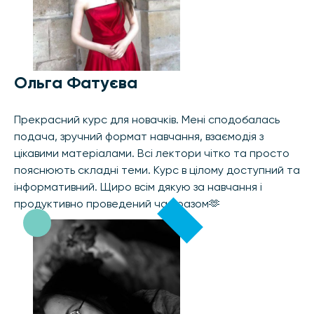
Ольга Фатуєва
Прекрасний курс для новачків. Мені сподобалась
подача, зручний формат навчання, взаємодія з
цікавими матеріалами. Всі лектори чітко та просто
пояснюють складні теми. Курс в цілому доступний та
інформативний. Щиро всім дякую за навчання і
продуктивно проведений час разом🫶