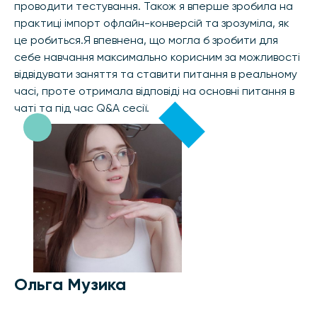
проводити тестування. Також я вперше зробила на
практиці імпорт офлайн-конверсій та зрозуміла, як
це робиться.Я впевнена, що могла б зробити для
себе навчання максимально корисним за можливості
відвідувати заняття та ставити питання в реальному
часі, проте отримала відповіді на основні питання в
чаті та під час Q&A сесії.
Ольга Музика