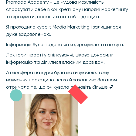
Promodo Academy - це чудова можливість
спробувати себе в конкретному напрямі маркетингу
та зрозуміти, наскільки він тобі підходить.
Я проходила курс із Media Marketing і залишилася
дуже задоволеною.
Інформація була подана чітко, зрозуміло та по суті.
Лектори прості у спілкуванні, цікаво доносили
інформацію та ділилися власним досвідом.
Атмосфера на курсі була мотивуючою, тому
навчання проходило легко й захопливо.Загалом
отримала те, що очікувала та навіть більше 💕