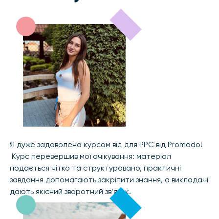
Я дуже задоволена курсом від для PPC від Promodo!
Курс перевершив мої очікування: матеріал
подається чітко та структуровано, практичні
завдання допомагають закріпити знання, а викладачі
дають якісний зворотний зв’язок.