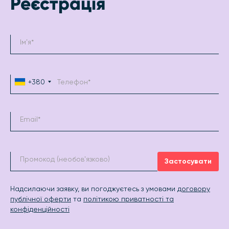
Реєстрація
+380
Застосувати
Надсилаючи заявку, ви погоджуєтесь з умовами
договору
публічної оферти
та
політикою приватності та
конфіденційності