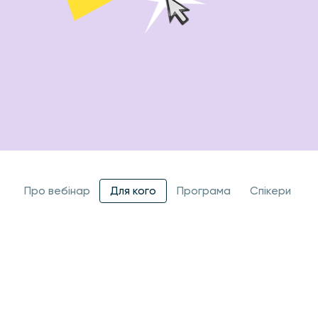
Про вебінар
Для кого
Програма
Спікери