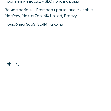
Практичний досвід у SEO понад 6 років.
За час роботи в Promodo працювала з: Jooble,
MacPaw, MasterZoo, NIX United, Breezy.
Полюбляю SaaS, SERM та котів