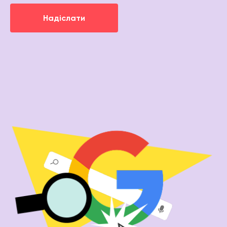
Надіслати